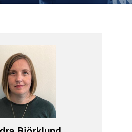
dra Björklund