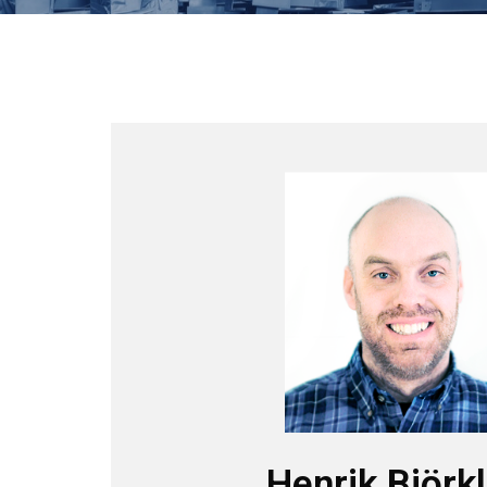
Henrik Björk