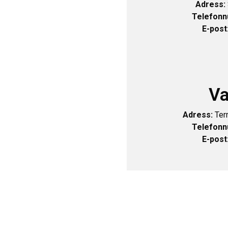
Adress:
Telefon
E-post
Va
Adress:
Ter
Telefon
E-post