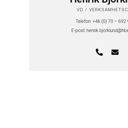
VD / VERKSAMHETS
Telefon: +46 (0) 70 – 692
E-post: henrik.bjorklund@hb
Kontakta oss