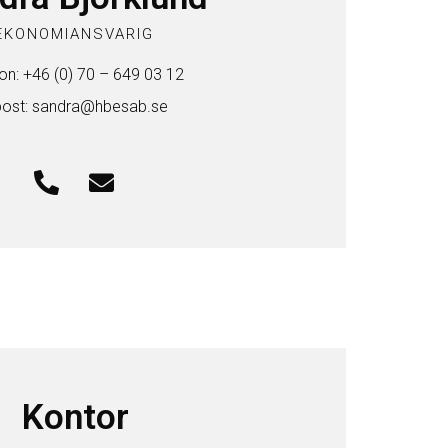
EKONOMIANSVARIG
on: +46 (0) 70 – 649 03 12
post: sandra@hbesab.se
Kontor