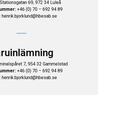
Stationsgatan 69, 972 34 Luleå
nummer:
+46 (0) 70 – 692 94 89
:
henrik.bjorklund@hbesab.se
ruinlämning
minalspåret 7, 954 32 Gammelstad
nummer:
+46 (0) 70 – 692 94 89
:
henrik.bjorklund@hbesab.se